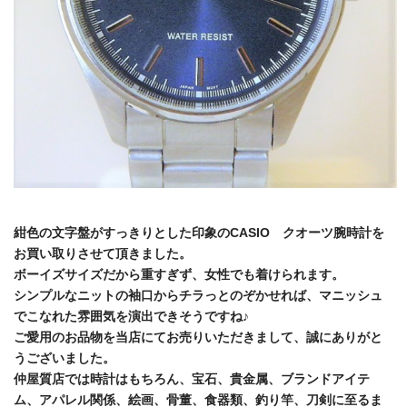
紺色の文字盤がすっきりとした印象のCASIO クオーツ腕時計を
お買い取りさせて頂きました。
ボーイズサイズだから重すぎず、女性でも着けられます。
シンプルなニットの袖口からチラっとのぞかせれば、マニッシュ
でこなれた雰囲気を演出できそうですね♪
ご愛用のお品物を当店にてお売りいただきまして、誠にありがと
うございました。
仲屋質店では時計はもちろん、宝石、貴金属、ブランドアイテ
ム、アパレル関係、絵画、骨董、食器類、釣り竿、刀剣に至るま