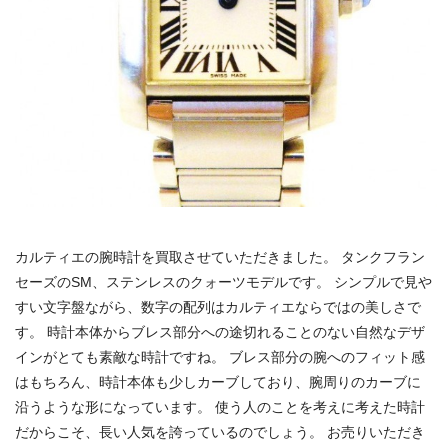
カルティエの腕時計を買取させていただきました。 タンクフラン
セーズのSM、ステンレスのクォーツモデルです。 シンプルで見や
すい文字盤ながら、数字の配列はカルティエならではの美しさで
す。 時計本体からブレス部分への途切れることのない自然なデザ
インがとても素敵な時計ですね。 ブレス部分の腕へのフィット感
はもちろん、時計本体も少しカーブしており、腕周りのカーブに
沿うような形になっています。 使う人のことを考えに考えた時計
だからこそ、長い人気を誇っているのでしょう。 お売りいただき