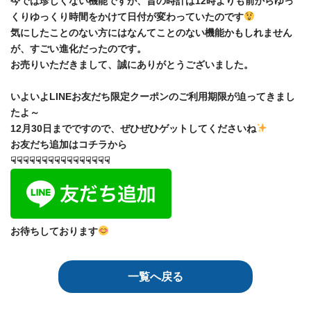
今では珍しくない機能ですが、昔の時計は12時よりも前からゆっ
くりゆっくり時間をかけて日付が変わっていたのです
気にしたことのない方にはなんてことのない機能かもしれません
が、すごい進化だったのです。
お売りいただきまして、誠にありがとうございました。
いよいよLINEお友だち限定クーポンのご利用期限が迫ってきまし
たよ～
12月30日までですので、ぜひぜひゲットしてくださいね
お友だち追加はコチラから
☟☟☟☟☟☟☟☟☟☟☟☟☟☟☟☟
お待ちしております
一覧へ戻る