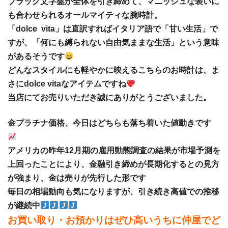
ブラック文字盤が全体を引き締めて、マニッシュな装いに
も合わせられるオールマイティな腕時計。
「dolce vita」は直訳すればイタリア語で「甘い生活」で
すが、「何にも縛られない自由気ままな生活」という意味
があるそうです
どんなスタイルにも軽やかに映えるこちらのお時計は、ま
さにdolce vitaなアイテムですね
当店にてお売りいただき誠にありがとうございました。
金プラチナ価格、今日はどちらも落ち着いた値動きです
アメリカの昨年12月期の雇用動態調査の結果が市場予測を
上回ったことにより、金融引き締めが長期化するとの見方
が強まり、金は売りが先行した形です
毎日の相場動向も気になりますが、引き続き高値での推移
が継続中
お買い取り・お預かりはぜひ高いうちに仲屋でど