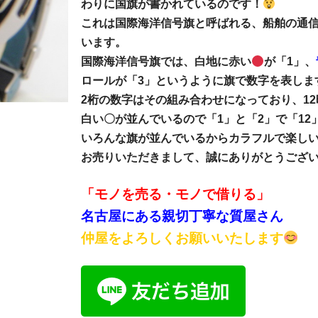
わりに国旗が書かれているのです！
これは国際海洋信号旗と呼ばれる、船舶の通
います。
国際海洋信号旗では、白地に赤い
が「1」、
ロールが「3」というように旗で数字を表しま
2桁の数字はその組み合わせになっており、1
白い〇が並んでいるので「1」と「2」で「12
いろんな旗が並んでいるからカラフルで楽し
お売りいただきまして、誠にありがとうござ
「モノを売る・モノで借りる」
名古屋にある親切丁寧な質屋さん
仲屋をよろしくお願いいたします