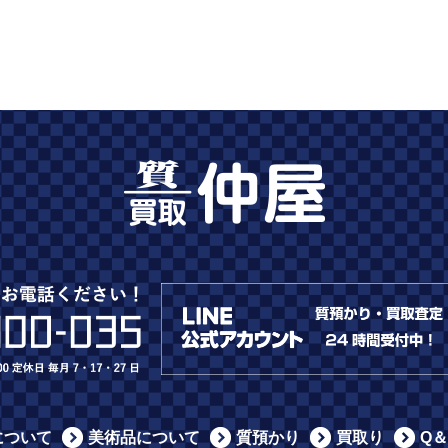
について
美術品について
質預かり
買取り
Q＆