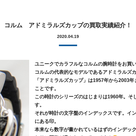
コルム アドミラルズカップの買取実績紹介！
2020.04.19
ユニークでカラフルなコルムの腕時計をお買
コルムの代表的なモデルであるアドミラルズ
「アドミラルズカップ」は1957年から2003
ことです。
この時計のシリーズのはじまりは1960年。そ
す。
それが時計の文字盤のインデックスです。イン
にある印。
本来なら数字が書かれているはずのインデッ