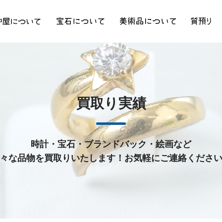
買取り実績
時計・宝石・ブランドバック・絵画など
々な品物を買取りいたします！お気軽にご連絡くださ