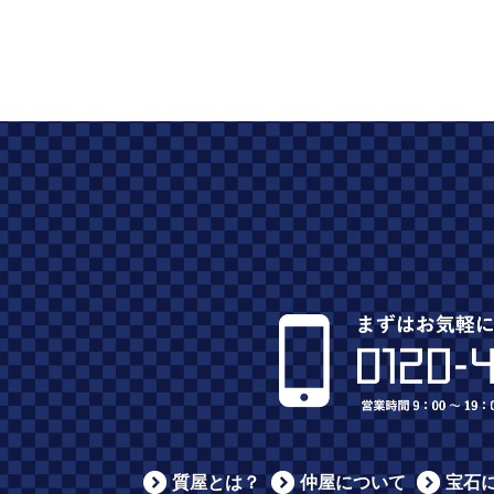
質屋とは？
仲屋について
宝石