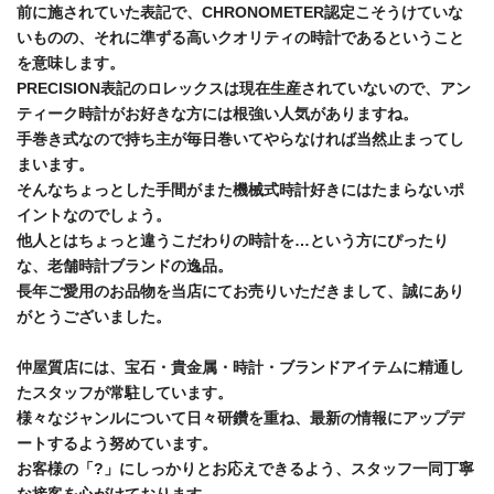
前に施されていた表記で、CHRONOMETER認定こそうけていな
いものの、それに準ずる高いクオリティの時計であるということ
を意味します。
PRECISION表記のロレックスは現在生産されていないので、アン
ティーク時計がお好きな方には根強い人気がありますね。
手巻き式なので持ち主が毎日巻いてやらなければ当然止まってし
まいます。
そんなちょっとした手間がまた機械式時計好きにはたまらないポ
イントなのでしょう。
他人とはちょっと違うこだわりの時計を…という方にぴったり
な、老舗時計ブランドの逸品。
長年ご愛用のお品物を当店にてお売りいただきまして、誠にあり
がとうございました。
仲屋質店には、宝石・貴金属・時計・ブランドアイテムに精通し
たスタッフが常駐しています。
様々なジャンルについて日々研鑽を重ね、最新の情報にアップデ
ートするよう努めています。
お客様の「?」にしっかりとお応えできるよう、スタッフ一同丁寧