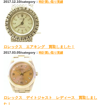
2017.12.10/category：
時計買い取り実績
ロレックス エアキング 買取しました！
2017.03.05/category：
時計買い取り実績
ロレックス デイトジャスト レディース 買取しまし
た！