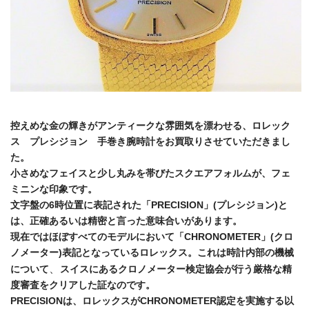
控えめな金の輝きがアンティークな雰囲気を漂わせる、ロレック
ス プレシジョン 手巻き腕時計をお買取りさせていただきまし
た。
小さめなフェイスと少し丸みを帯びたスクエアフォルムが、フェ
ミニンな印象です。
文字盤の6時位置に表記された「PRECISION」(プレシジョン)と
は、正確あるいは精密と言った意味合いがあります。
現在ではほぼすべてのモデルにおいて「CHRONOMETER」(クロ
ノメーター)表記となっているロレックス。これは時計内部の機械
、
について
スイスにあるクロノメーター検定協会が行う厳格な精
度審査をクリアした証なのです。
PRECISIONは、ロレックスがCHRONOMETER認定を実施する以