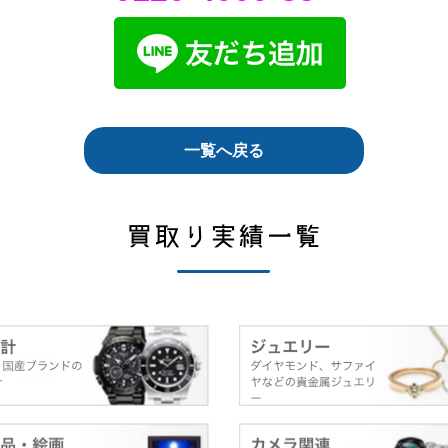
一覧へ戻る