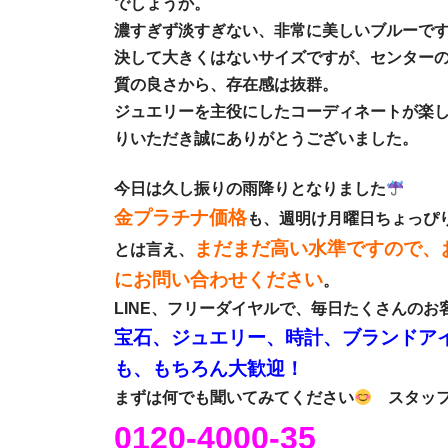
でしょうか。
濃すぎず淡すぎない、非常に美しいブルーで
決して大きくはないサイズですが、センター
質の良さから、存在感は抜群。
ジュエリーを主役にしたコーディネートが楽
りいただき誠にありがとうございました。
今日は久し振りの雨降りとなりました
金プラチナ価格
も、週明け月曜日ちょっぴ
まだまだ高い水準ですので、
とは言え、
にお問い合わせください
。
LINE、フリーダイヤルで、毎日たくさんの
宝石、ジュエリー、時計、ブランドア
も、もちろん大歓迎！
まずは何でも聞いてみてください
スタッフ
0120-4000-35