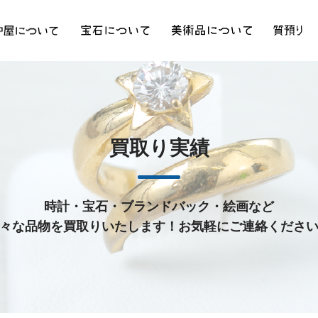
買取り実績
時計・宝石・ブランドバック・絵画など
々な品物を買取りいたします！お気軽にご連絡くださ