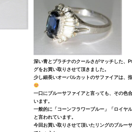
深い青とプラチナのクールさがマッチした、Pt9
グをお買い取りさせて頂きました。
少し細長いオーバルカットのサファイアは、
一口にブルーサファイアと言っても、その色
います。
一般的に「コーンフラワーブルー」「ロイヤ
と言われています。
今回お買い取りさせて頂いたリングのブルー