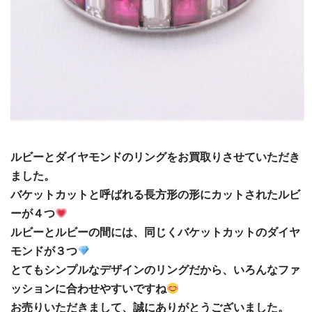
ルビーとダイヤモンドのリングをお買取りさせていただき
ました。
バケットカットと呼ばれる長方形の形にカットされたルビ
ーが４つ
ルビーとルビーの間には、同じくバケットカットのダイヤ
モンドが３つ
とてもシンプルなデザインのリングだから、いろんなファ
ッションに合わせやすいですね
お売りいただきまして、誠にありがとうございました。