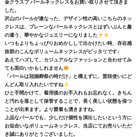
金クラスプ パールネックレスをお買い取りさせて頂きま
した。
沢山のパールが連なった、デザイン性の高いこちらのネッ
クレスは、プレーンなパールネックレスとはずいぶんと趣
の違う、華やかなジュエリーになりました
いつもよりちょっぴりおめかしして出かけたい時、存在感
抜群のこんなボリュームネックレスがピッタリです♪
あえてハズして、カジュアルなファッションと合わせてみ
ても面白いかもしれません
「パールは冠婚葬祭の時だけ」と構えずに、普段使いにど
んどん取り入れたいですね
ひと手間かけて、着用後のお手入れもお忘れなく。きちん
と汚れを落として保管することで、長く美しい状態を保つ
ことが出来ます。より愛着も湧きますね。
上品なパールでも、少しだけ個性を演出したいという方に
お似合いなボリュームネックレス、当店にてお売りいただ
き誠にありがとうございました。