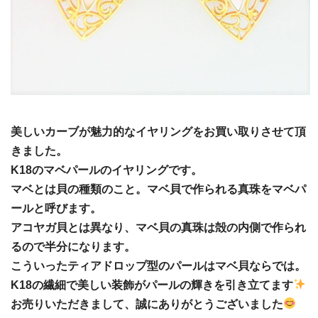
美しいカーブが魅力的なイヤリングをお買い取りさせて頂
きました。
K18のマベパールのイヤリングです。
マベとは貝の種類のこと。マベ貝で作られる真珠をマベパ
ールと呼びます。
アコヤガ貝とは異なり、マベ貝の真珠は殻の内側で作られ
るので半分になります。
こういったティアドロップ型のパールはマベ貝ならでは。
K18の繊細で美しい装飾がパールの輝きを引き立てます
お売りいただきまして、誠にありがとうございました