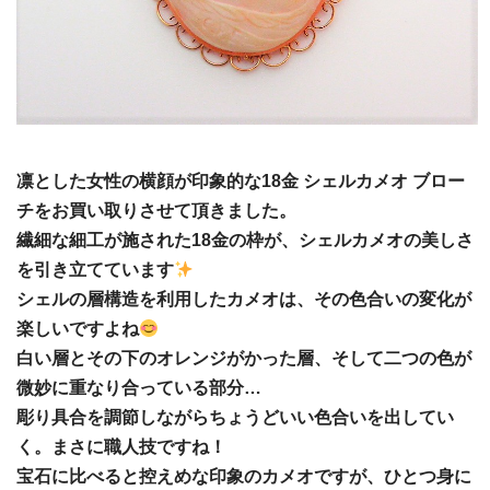
凛とした女性の横顔が印象的な18金 シェルカメオ ブロー
チをお買い取りさせて頂きました。
繊細な細工が施された18金の枠が、シェルカメオの美しさ
を引き立てています
シェルの層構造を利用したカメオは、その色合いの変化が
楽しいですよね
白い層とその下のオレンジがかった層、そして二つの色が
微妙に重なり合っている部分…
彫り具合を調節しながらちょうどいい色合いを出してい
く。まさに職人技ですね！
宝石に比べると控えめな印象のカメオですが、ひとつ身に