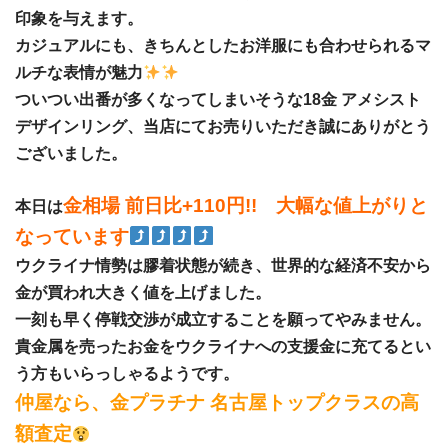
印象を与えます。
カジュアルにも、きちんとしたお洋服にも合わせられるマ
ルチな表情が魅力
ついつい出番が多くなってしまいそうな18金 アメシスト
デザインリング、当店にてお売りいただき誠にありがとう
ございました。
金相場 前日比+110円!! 大幅な値上がりと
本日は
なっています
ウクライナ情勢は膠着状態が続き、世界的な経済不安から
金が買われ大きく値を上げました。
一刻も早く停戦交渉が成立することを願ってやみません。
貴金属を売ったお金をウクライナへの支援金に充てるとい
う方もいらっしゃるようです。
仲屋なら、金プラチナ 名古屋トップクラスの高
額査定