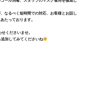
ルコール消毒、スタッフのマスク着用を徹底し
が、なるべく短時間での対応、お客様とお話し
にあたっております。
わせくださいませ。
追加してみてくださいね