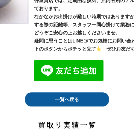
仲屋質店では、定期的な換気、店内各所のア
ております。
なかなかお出掛けが難しい時期ではあります
する際の距離等、スタッフ一同心掛けて業務
どうぞご安心の上お越しくださいませ。
疑問に思うことはLINE@でお気軽にお問い合
下のボタンからポチッと完了
ぜひお友だち
一覧へ戻る