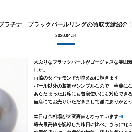
プラチナ ブラックパールリングの買取実績紹介
2020.04.14
大ぶりなブラックパールがゴージャスな雰囲
した。
両脇のダイヤモンドが控えめに輝きます。
パール以外の装飾がシンプルなので、華美に
あらたまったお席にも普段使いにも対応でき
当店にてお売りいただきまして誠にありがと
本日は金相場が大変高値となっています
過去最高値を記録した昨日に比べ、さらに1g