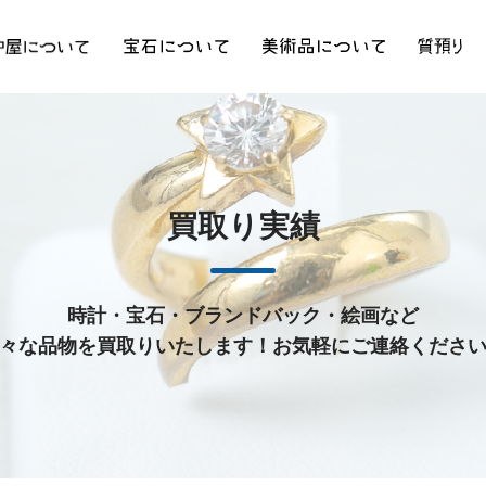
買取り実績
時計・宝石・ブランドバック・絵画など
々な品物を買取りいたします！お気軽にご連絡くださ