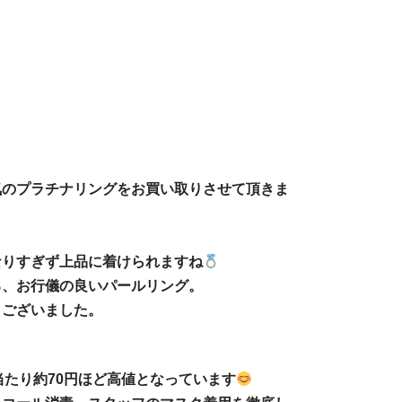
！
気のプラチナリングをお買い取りさせて頂きま
なりすぎず上品に着けられますね
る、お行儀の良いパールリング。
うございました。
当たり約70円ほど高値となっています