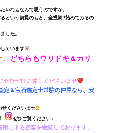
みたいなぁなんて思うのですが。
るという前提のもと、金投資?始めてみるの
いました。
持しています
ナ、
どちらもウリドキ＆カリ
屋にぜひぜひお越しくださいませ
額査定＆宝石鑑定士常駐の仲屋なら、安
わせくださいませ
！
ぜひご覧ください♪
着用による接客を継続しております。