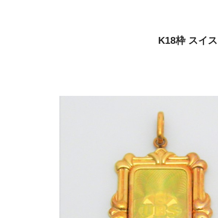
K18枠 ス