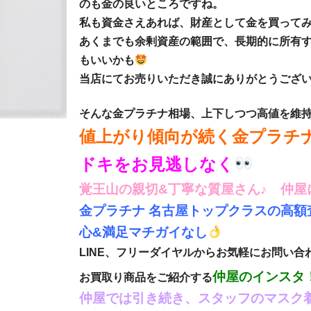
のも金の良いところですね。
私も資金さえあれば、財産として金を買って
あくまでも余剰資産の範囲で、長期的に所有す
もいいかも
当店にてお売りいただき誠にありがとうござ
そんな金プラチナ相場、上下しつつ高値を維
値上がり傾向が続く金プラチ
ドキをお見逃しなく
覚王山の親切&丁寧な質屋さん♪ 仲
金プラチナ 名古屋トップクラスの高
心&満足マチガイなし
LINE、フリーダイヤルからお気軽にお問い合
仲屋のインスタ
お買取り商品をご紹介する
仲屋では引き続き、スタッフのマスク