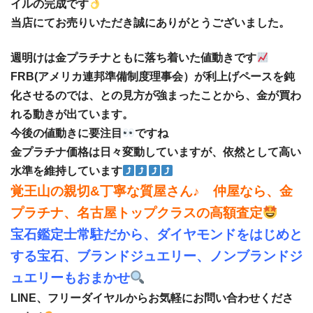
イルの完成です
当店にてお売りいただき誠にありがとうございました。
週明けは金プラチナともに落ち着いた値動きです
FRB(アメリカ連邦準備制度理事会）が利上げペースを鈍
化させるのでは、との見方が強まったことから、金が買わ
れる動きが出ています。
今後の値動きに要注目
ですね
金プラチナ価格は日々変動していますが、依然として高い
水準を維持しています
覚王山の親切&丁寧な質屋さん♪ 仲屋なら、金
プラチナ、名古屋トップクラスの高額査定
宝石鑑定士常駐だから、ダイヤモンドをはじめと
する宝石、ブランドジュエリー、ノンブランドジ
ュエリーもおまかせ
LINE、フリーダイヤルからお気軽にお問い合わせくださ