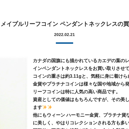
ン メイプルリーフコイン ペンダントネックレスの
2022.02.21
カナダの国旗にも描かれているカエデの葉のレリー
インペンダントネックレスをお買い取りさせ
コインの重さは約3.11gと、気軽に身に着け
金貨やプラチナコインは様々な国や地域から
リーフコインは特に人気の高い商品です。
資産としての価値はもちろんですが、その美
ます
他にもウィーン ハーモニー金貨、プラチナ貨
に美しく、やはりコレクションされる方も多