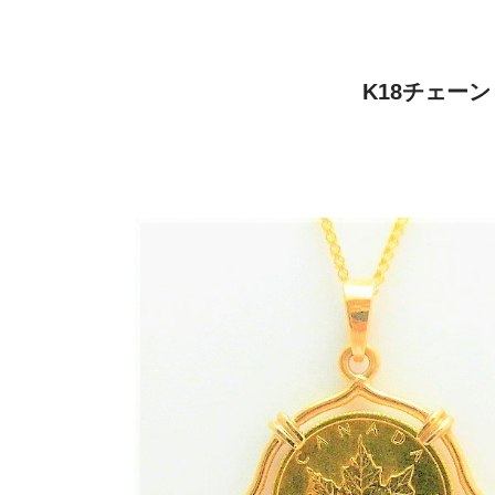
K18チェー