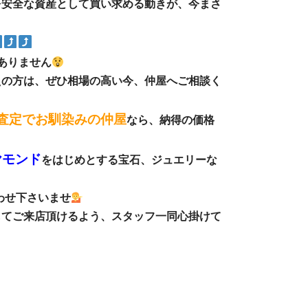
を安全な資産として買い求める動きが、今まさ
くありません
えの方は、ぜひ相場の高い今、仲屋へご相談く
査定でお馴染みの仲屋
なら、納得の価格
ヤモンド
をはじめとする宝石、ジュエリーな
わせ下さいませ
してご来店頂けるよう、スタッフ一同心掛けて