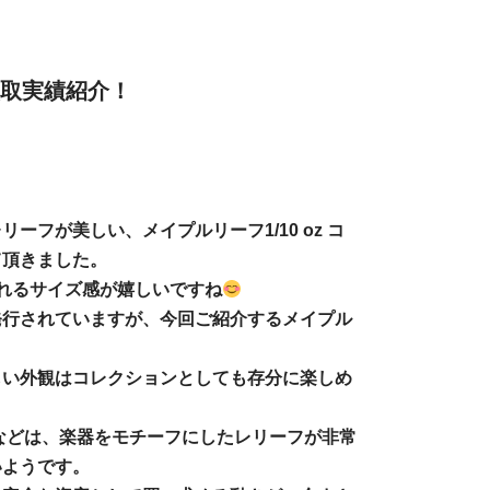
買取実績紹介！
フが美しい、メイプルリーフ1/10 oz コ
て頂きました。
られるサイズ感が嬉しいですね
発行されていますが、今回ご紹介するメイプル
しい外観はコレクションとしても存分に楽しめ
などは、楽器をモチーフにしたレリーフが非常
いようです。