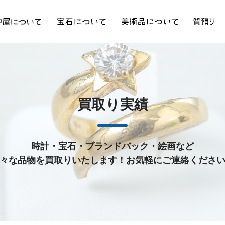
買取り実績
時計・宝石・ブランドバック・絵画など
々な品物を買取りいたします！お気軽にご連絡くださ