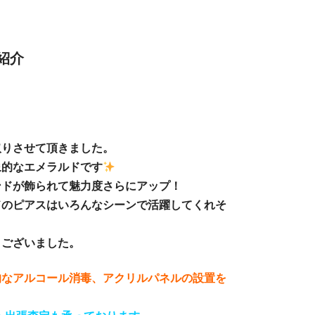
紹介
取りさせて頂きました。
象的なエメラルドです
ンドが飾られて魅力度さらにアップ！
ドのピアスはいろんなシーンで活躍してくれそ
うございました。
的なアルコール消毒、アクリルパネルの設置を