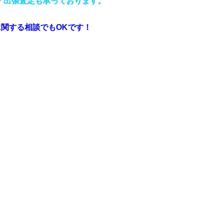
約・出張査定も承っております。
関する相談でもOKです！