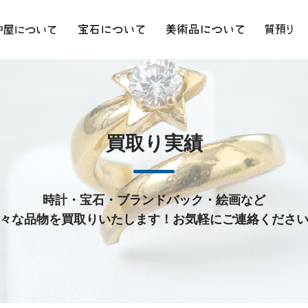
買取り実績
時計・宝石・ブランドバック・絵画など
々な品物を買取りいたします！お気軽にご連絡くださ