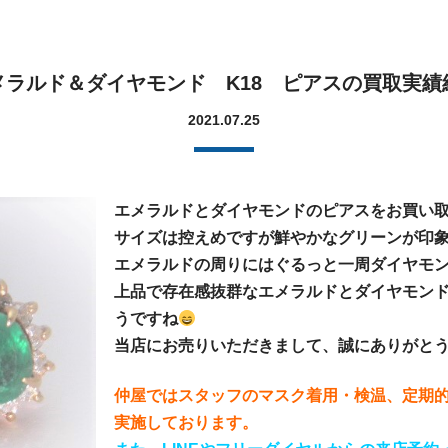
メラルド＆ダイヤモンド K18 ピアスの買取実績
2021.07.25
エメラルドとダイヤモンドのピアスをお買い
サイズは控えめですが鮮やかなグリーンが印
エメラルドの周りにはぐるっと一周ダイヤモ
上品で存在感抜群なエメラルドとダイヤモン
うですね
当店にお売りいただきまして、誠にありがと
仲屋ではスタッフのマスク着用・検温、定期
実施しております。