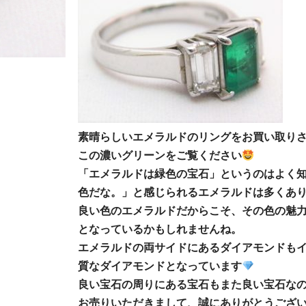
素晴らしいエメラルドのリングをお買い取り
この濃いグリーンをご覧ください
「エメラルドは緑色の宝石」というのはよく
色だな。」と感じられるエメラルドは多くあ
良い色のエメラルドだからこそ、その色の魅
となっているかもしれませんね。
エメラルドの両サイドにあるダイアモンドも
質なダイアモンドとなっています
良い宝石の周りにある宝石もまた良い宝石な
お売りいただきまして、誠にありがとうござ