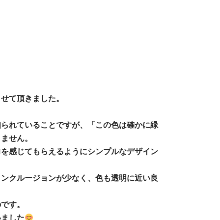
させて頂きました。
知られていることですが、「この色は確かに緑
りません。
力を感じてもらえるようにシンプルなデザイン
インクルージョンが少なく、色も透明に近い良
のです。
いました