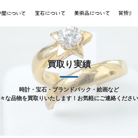
買取り実績
時計・宝石・ブランドバック・絵画など
々な品物を買取りいたします！お気軽にご連絡くださ