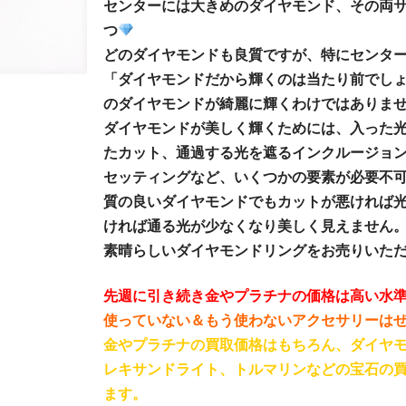
センターには大きめのダイヤモンド、その両サ
つ
どのダイヤモンドも良質ですが、特にセンタ
「ダイヤモンドだから輝くのは当たり前でし
のダイヤモンドが綺麗に輝くわけではありま
ダイヤモンドが美しく輝くためには、入った
たカット、通過する光を遮るインクルージョ
セッティングなど、いくつかの要素が必要不
質の良いダイヤモンドでもカットが悪ければ
ければ通る光が少なくなり美しく見えません
素晴らしいダイヤモンドリングをお売りいた
先週に引き続き金やプラチナの価格は高い水
使っていない＆もう使わないアクセサリーは
金やプラチナの買取価格はもちろん、ダイヤ
レキサンドライト、トルマリンなどの宝石の
ます。