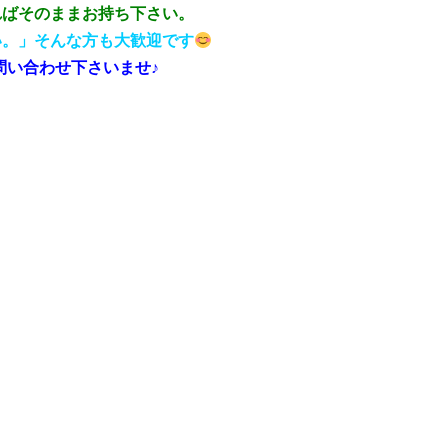
ればそのままお持ち下さい。
い。」そんな方も大歓迎です
問い合わせ下さいませ♪