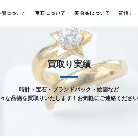
買取り実績
時計・宝石・ブランドバック・絵画など
々な品物を買取りいたします！お気軽にご連絡くださ