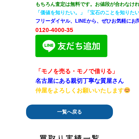
もちろん査定は無料です。お値段が合わなけ
「価値を知りたい。」「宝石のことを知りた
フリーダイヤル、LINEから、ぜひお気軽にお
0120-4000-35
「モノを売る・モノで借りる」
名古屋にある親切丁寧な質屋さん
仲屋をよろしくお願いいたします
一覧へ戻る