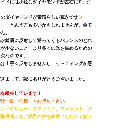
イドには小粒なダイヤモンドが左右に7つず
ーのダイヤモンドが素晴らしい輝きです
ょ。」と思う方も多いかもしれませんが、全て
せん。
光が綺麗に反射して返ってくるバランスのとれ
ンが少ないこと、より多くの光を集めるための
可欠なのです。
光は上手く反射しませんし、セッティングが悪
。
だきまして、誠にありがとうございました。
準を維持しています！
ぜひ一度「仲屋」へお持ち下さい。
モンドやルビー、サファイア、エメラルド、
ア
買取価格にもご満足の声を多数いただいており