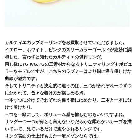
カルティエのラブミーリングをお買取させていただきました。
イエロー、ホワイト、ピンクのスリーカラーゴールドが絶妙に調
和した、言わずと知れたカルティエの傑作リング。
同じ様にYG,WG,PGの三素材からなるトリニティリングもポピュ
ラーなモデルですが、こちらのラブミーはより指に沿う優しげな
曲線が魅力です。
そしてトリニティと決定的に違うのは、三つがそれぞれ一つずつ
に分かれて、色々な着け方が楽しめる点。
一本ずつに分けてそれぞれを違う指にはめたり、二本と一本に分
けて着けたり。
三つを一緒にして、ボリューム感を愉しむのもいいですよね。
リング一つ一つが何とも言えないなだらかな柔らかいカーブを描
いていて、見ているだけで癒やされるリングです。
リング表面の仕上げもまた一流メゾンならでは。