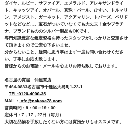
ダイヤ、ルビー、サファイア、エメラルド、アレキサンドライ
ト、キャッツアイ、オパール、真珠・パール、ひすい、トルマリ
ン、アメジスト、ガーネット、アクアマリン、トパーズ、ペリド
ットなどなど…。宝石がついていなくても大丈夫！金やプラチ
ナ、ブランドもののシルバー製品もOKです。
専門知識豊富な鑑定資格を持ったスタッフがしっかりと査定させ
て頂きますのでご安心下さいませ。
分からないこと、疑問に思う事はまず一度お問い合わせくださ
い。丁寧にお応え致します。
皆様からのお電話・メールを心よりお待ち致しております。
名古屋の質屋 仲屋質店
〒464-0833名古屋市千種区大島町1-23-1
TEL:0120-4000-35
MAIL：
info@nakaya78.com
営業時間：9：00～19：00
定休日：7，17，27日（毎月）
大切な品物を手放したくない方には質預かりもオススメです。