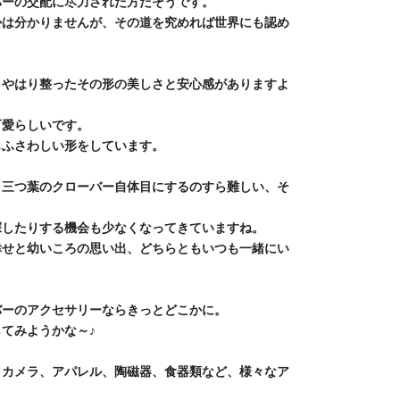
バーの交配に尽力された方だそうです。
かは分かりませんが、その道を究めれば世界にも認め
、やはり整ったその形の美しさと安心感がありますよ
可愛らしいです。
もふさわしい形をしています。
、三つ葉のクローバー自体目にするのすら難しい、そ
探したりする機会も少なくなってきていますね。
幸せと幼いころの思い出、どちらともいつも一緒にい
バーのアクセサリーならきっとどこかに。
てみようかな～♪
、カメラ、アパレル、陶磁器、食器類など、様々なア