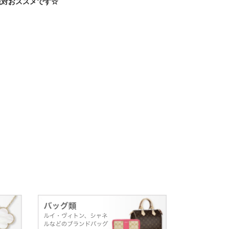
絶対おススメです☆