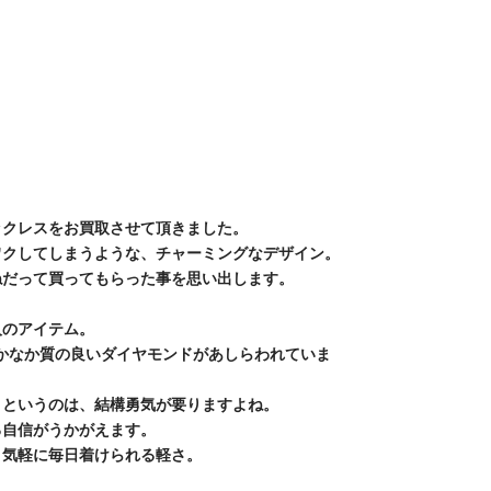
ックレスをお買取させて頂きました。
ワクしてしまうような、チャーミングなデザイン。
ねだって買ってもらった事を思い出します。
人のアイテム。
なかなか質の良いダイヤモンドがあしらわれていま
うというのは、結構勇気が要りますよね。
る自信がうかがえます。
く気軽に毎日着けられる軽さ。