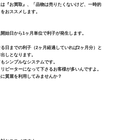
には『お買取』、「品物は売りたくないけど、一時的
』をおススメします。
入開始日から1ヶ月単位で利子が発生します。
る日までの利子（2ヶ月経過していれば2ヶ月分）と
け出しとなります。
てもシンプルなシステムです。
とリピーターになって下さるお客様が多いんですよ。
軽に質屋を利用してみませんか？