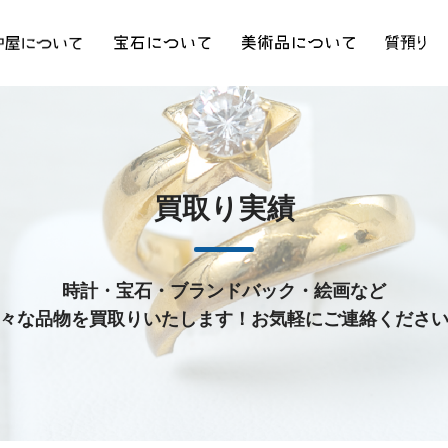
買取り実績
時計・宝石・ブランドバック・絵画など
々な品物を買取りいたします！お気軽にご連絡くださ