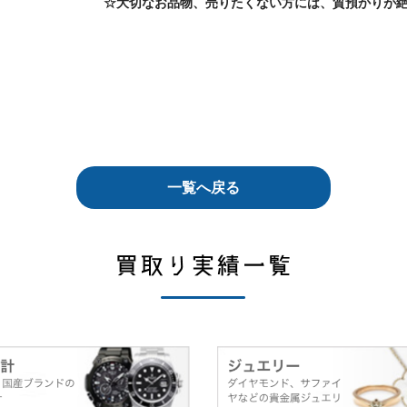
☆大切なお品物、売りたくない方には、質預かりが
一覧へ戻る