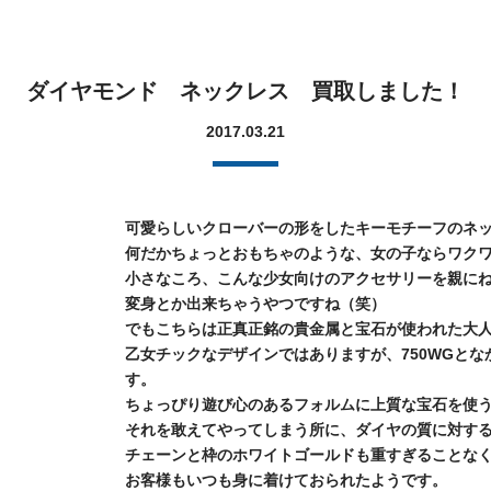
ダイヤモンド ネックレス 買取しました！
2017.03.21
可愛らしいクローバーの形をしたキーモチーフのネ
何だかちょっとおもちゃのような、女の子ならワク
小さなころ、こんな少女向けのアクセサリーを親に
変身とか出来ちゃうやつですね（笑）
でもこちらは正真正銘の貴金属と宝石が使われた大
乙女チックなデザインではありますが、750WGと
す。
ちょっぴり遊び心のあるフォルムに上質な宝石を使
それを敢えてやってしまう所に、ダイヤの質に対す
チェーンと枠のホワイトゴールドも重すぎることな
お客様もいつも身に着けておられたようです。