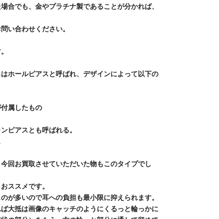
た場合でも、金やプラチナ製であることが分かれば、
お問い合わせください。
。
す。
スはホールピアスと呼ばれ、デザインによって以下の
が付属したもの
カンピアスとも呼ばれる。
ス
。今回お買取させていただいた物もこのタイプでし
もおススメです。
ものが多いので耳への負担も最小限に抑えられます。
れば大抵は画像のキャッチのようにくるっと輪っかに