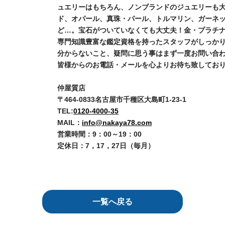
ュエリーはもちろん、ノンブランドのジュエリーも
ド、オパール、真珠・パール、トルマリン、ガーネ
ど…。宝石がついていなくても大丈夫！金・プラチナ
専門知識豊富な鑑定資格を持ったスタッフがしっか
分からないこと、疑問に思う事はまず一度お問い合
皆様からのお電話・メールを心よりお待ち致してお
仲屋質店
〒464-0833名古屋市千種区大島町1-23-1
TEL:
0120-4000-35
MAIL：
info@nakaya78.com
営業時間：9：00～19：00
定休日：7，17，27日（毎月）
一覧へ戻る