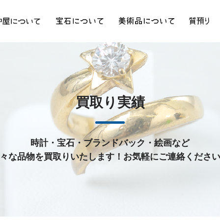
買取り実績
時計・宝石・ブランドバック・絵画など
々な品物を買取りいたします！お気軽にご連絡くださ