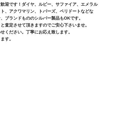
大歓迎です！ダイヤ、ルビー、サファイア、エメラル
ット、アクワマリン、トパーズ、ペリドートなどな
、ブランドもののシルバー製品もOKです。
りと査定させて頂きますのでご安心下さいませ。
わせください。丁寧にお応え致します。
ります。