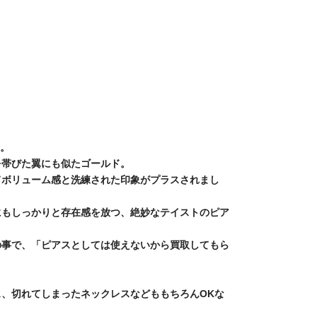
た。
を帯びた翼にも似たゴールド。
てボリューム感と洗練された印象がプラスされまし
にもしっかりと存在感を放つ、絶妙なテイストのピア
の事で、「ピアスとしては使えないから買取してもら
、切れてしまったネックレスなどももちろんOKな