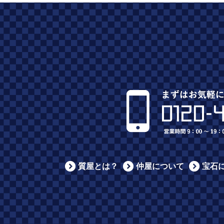
質屋とは？
仲屋について
宝石