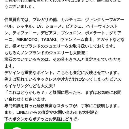
うございました。
仲屋質店では、ブルガリの他、カルティエ、ヴァンクリーフ&アー
ペル、シャネル、LV、ショーメ、ピアジェ、ハリーウィンスト
ン、ティファニー、デビアス、ブシュロン、ポメラート、ダミア
ーニ、MIKIMOTO、TASAKI、ヴァンドーム青山、アガットなどな
ど、様々なブランドのジュエリーをお取り扱いしております。
もちろんノンブランドのジュエリーも大歓迎！
宝石のついているものは、その分もきちんと査定させていただき
ます。
デザインも重要なポイント。こちらも査定に反映させています。
例えば切れているネックレスや片方だけになってしまったピアス
やイヤリングなども大丈夫！
「これはどうかしら？」と疑問に思ったら、まずはお気軽にお問
い合わせくださいませ。
専門知識を持った経験豊富なスタッフが、丁寧にご説明します。
また、LINE@からの査定やお問い合わせも大好評☆
下のボタンからポチッとお気軽にどうぞ♪