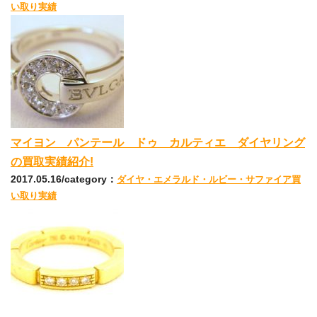
い取り実績
マイヨン パンテール ドゥ カルティエ ダイヤリング
の買取実績紹介!
2017.05.16/category：
ダイヤ・エメラルド・ルビー・サファイア買
い取り実績