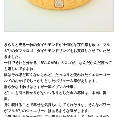
きらりと光る一粒のダイヤモンドが圧倒的な存在感を放つ、ブル
ガリのダブルロゴ ダイヤモンドリングをお買取りさせていただ
きました。
一目でそれと分かる「BVLGARI」のロゴが、なんだかんだ言って
も嬉しいですよね。
幅はそれほど広くないけれど、たっぷりと使われたイエローゴー
ルドのおかげでしっかりとしたボリューム感があります。
滑らかな手触りはさすが一流メゾンの仕事。
どこにも引っ掛かりがないつるりとした金の感触は、本当に贅
沢。
身に着けることで幸せな気持ちにしてくれそうな、そんなパワー
がブルガリのジュエリーにはあるような気がします。
ご愛用のお品物を当店にてお売りいただきまして、誠にありがと