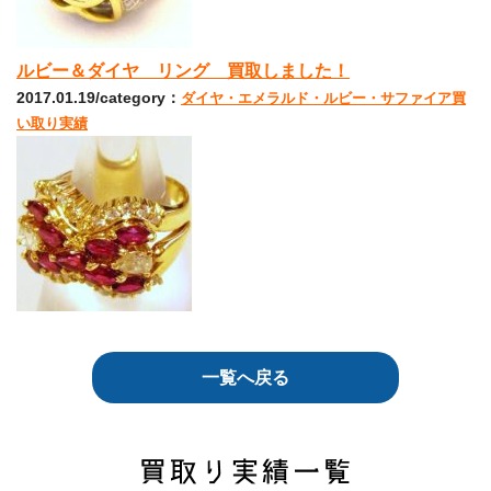
ルビー＆ダイヤ リング 買取しました！
2017.01.19/category：
ダイヤ・エメラルド・ルビー・サファイア買
い取り実績
一覧へ戻る