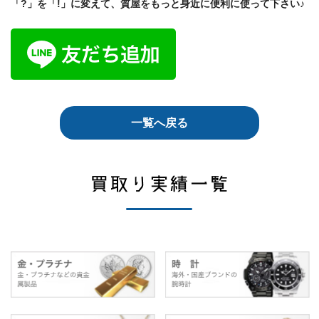
「?」を「!」に変えて、質屋をもっと身近に便利に使って下さい♪
一覧へ戻る