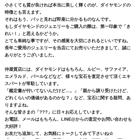
小さくても質が良ければ本当に美しく輝くのが、ダイヤモンドの
特徴とも言えます。
それはもう、パッと見れば即座に分かるものなんです。
もしダイヤモンドのジュエリーをご購入の際は、第一印象で「き
れい！」と思えるかどうか。
とても単純な事ですが、その感覚を大切にされるといいですね。
長年ご愛用のジュエリーを当店にてお売りいただきまして、誠に
ありがとうございました。
仲屋質店には、ダイヤモンドはもちろん、ルビー、サファイア、
エメラルド、パールなどなど、様々な宝石を査定させて頂くエキ
スパートが常駐しています。
「鑑定書が付いてないんだけど…。」「親から譲り受けたけど、
どれくらいの価値があるのかな？」など、宝石に関する疑問、あ
りますよね。
そんな皆さまの「???」に日々お応えしています。
お電話、メールはもちろん、LINE@からの査定やお問い合わせも
大好評！
お友だち追加して、お気軽にトークしてみて下さいね☆