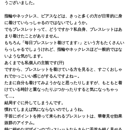
うございました。
指輪やネックレス、ピアスなどは、きっと多くの方が日常的に身
に着けていらっしゃるのではないでしょうか。
でもブレスレットって、どうですか？私自身、ブレスレットはあ
まり着けたことがありません。
もちろん「毎日ブレスレット着けてます♪」という方もたくさんい
らっしゃるでしょうけれど、指輪やネックレスほど一般的ではな
いような気がします。
あくまでも私個人の主観です(汗)
ですから、ブレスレットを着けている方を見ると、すごくおしゃ
れでかっこいい感じがするんですよね～。
たまに自分も着けてみようかなと思ったりしますが、もともと着
けている時計と重なったりぶつかったりすると気になっちゃっ
て…。
結局すぐに外してしまうんです。
慣れてしまえば気にならないのでしょうね。
手首にポイントを持って来られるブレスレットは、華奢見せ効果
抜群のアイテム。
特に細めなデザインのブレスレットならさらに手首を細く見せる