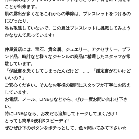
ことが出来ます。
肌の露出が多くなるこれからの季節は、ブレスレットをつけるの
にぴったり。
私も敬遠していないで、この夏はブレスレットに挑戦してみよう
かななんて思っています♪
仲屋質店には、宝石、貴金属、ジュエリー、アクセサリー、ブラ
ンド品、時計など様々なジャンルの商品に精通したスタッフが常
駐しています。
「保証書を失くしてしまったんだけど…。」「鑑定書がないけど
いいの？」
ご安心ください。そんなお客様の疑問にスタッフが丁寧にお応え
しています。
お電話、メール、LINE@などから、ぜひ一度お問い合わせ下さ
い。
特にLINE@なら、お友だち追加してトークして頂くだけ！
とっても簡単&便利&スピーディ!
ぜひぜひ下のボタンをポチっとして、色々聞いてみて下さい☆