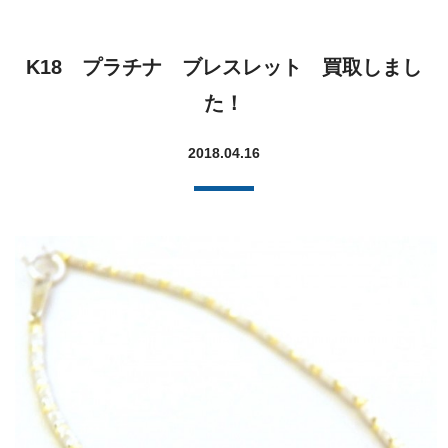
K18 プラチナ ブレスレット 買取しまし
た！
2018.04.16