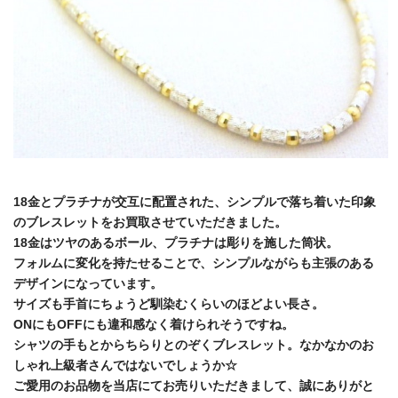
18金とプラチナが交互に配置された、シンプルで落ち着いた印象
のブレスレットをお買取させていただきました。
18金はツヤのあるボール、プラチナは彫りを施した筒状。
フォルムに変化を持たせることで、シンプルながらも主張のある
デザインになっています。
サイズも手首にちょうど馴染むくらいのほどよい長さ。
ONにもOFFにも違和感なく着けられそうですね。
シャツの手もとからちらりとのぞくブレスレット。なかなかのお
しゃれ上級者さんではないでしょうか☆
ご愛用のお品物を当店にてお売りいただきまして、誠にありがと