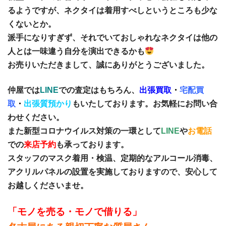
るようですが、ネクタイは着用すべしというところも少な
くないとか。
派手になりすぎず、それでいておしゃれなネクタイは他の
人とは一味違う自分を演出できるかも
お売りいただきまして、誠にありがとうございました。
仲屋では
LINE
での査定はもちろん、
出張買取
・
宅配買
取
・
出張質預かり
もいたしております。お気軽にお問い合
わせください。
また新型コロナウイルス対策の一環として
LINE
や
お電話
での
来店予約
も承っております。
スタッフのマスク着用・検温、定期的なアルコール消毒、
アクリルパネルの設置を実施しておりますので、安心して
お越しくださいませ。
「モノを売る・モノで借りる」