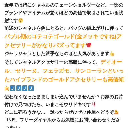
近年では特にシャネルのチェーンショルダーなど、一部の
ブランドやアイテムが驚くほどの高値で取引されている状
態です
前述のシャネルを例にとると、バッグの値上がりに伴って
バブル期のコテコテゴールド(金メッキですね)ア
クセサリーがかなりバズってます
ジャラジャラとした派手なものほど人気があります
ディオー
そしてシャネルアクセサリーの高騰に伴って、
ル、セリーヌ、フェラガモ、サンローランといっ
たハイブランドのゴールドアクセサリーも高値傾
向
使わなくなったまましまい込んでいませんか？お家のお片
付けで見つけたら、いまこそウリドキです
どこに売ろうかな… 迷ったらぜひぜひ仲屋へどうぞ
LINE、フリーダイヤルからお気軽にお問い合わせくださ
いませ♪