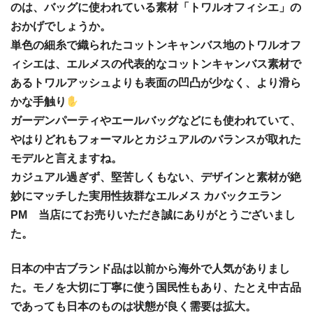
のは、バッグに使われている素材「トワルオフィシエ」の
おかげでしょうか。
単色の細糸で織られたコットンキャンバス地のトワルオフ
ィシエは、エルメスの代表的なコットンキャンバス素材で
あるトワルアッシュよりも表面の凹凸が少なく、より滑ら
かな手触り
ガーデンパーティやエールバッグなどにも使われていて、
やはりどれもフォーマルとカジュアルのバランスが取れた
モデルと言えますね。
カジュアル過ぎず、堅苦しくもない、デザインと素材が絶
妙にマッチした実用性抜群なエルメス カバックエラン
PM 当店にてお売りいただき誠にありがとうございまし
た。
日本の中古ブランド品は以前から海外で人気がありまし
た。モノを大切に丁寧に使う国民性もあり、たとえ中古品
であっても日本のものは状態が良く需要は拡大。