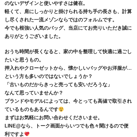
のないデザインと使いやすさは健在。
軽くて、肩にしっかりと掛けられる持ち手の長さも、計算
し尽くされた一流メゾンならではのフォルムです。
今でも根強い人気のバッグ、当店にてお売りいただき誠に
ありがとうございました。
おうち時間が長くなると、家の中を整理して快適に過ごし
たいと思うもの。
押入れやクローゼットから、懐かしいバッグやお洋服が…
という方も多いのではないでしょうか？
「古いものだからきっと売っても安いだろうな」
なんて思っていませんか？
ブランドやモデルによっては、今とっても高値で取引され
ているものもあるんです
まずはお気軽にお問い合わせくださいませ。
LINE@なら、トーク画面からいつでも色々聞けるので便
利ですよ