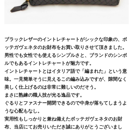
ブラックレザーのイントレチャートがシックな印象の、ボ
ッテガヴェネタのお財布をお買い取りさせて頂きました。
男性でも女性でも使えるシンプルさと、ブランドのシンボ
ルでもあるイントレチャートが魅力です。
イントレチャートとはイタリア語で「編まれた」という意
味。一見簡単そうに見えるこの編み込みですが、隙間なく
美しく仕上げるのは非常に難しいのだそう。
まさに熟練の職人技が光る逸品です。
ぐるりとファスナー開閉できるので中身が落ちてしまうよ
うな心配もなし。
実用性もしっかりと兼ね備えたボッテガヴェネタのお財
布、当店にてお売りいただき誠にありがとうございまし