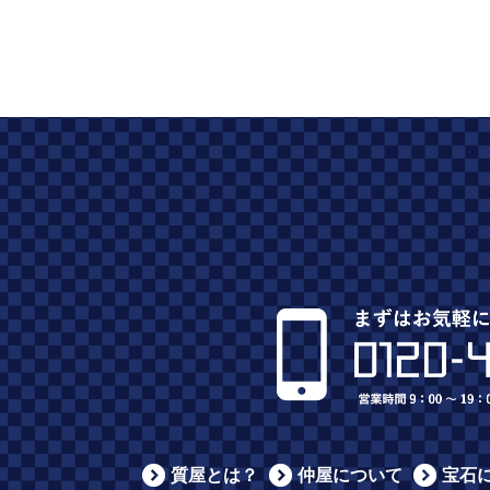
質屋とは？
仲屋について
宝石