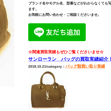
ブランド名やモデル名、型番などがわからなくても
ます。
お気軽にお問い合わせ・ご相談くださいませ。
☆関連買取実績もぜひご覧くださいませ☆
サンローラン バッグの買取実績紹介
バッグ類買い取り実績
2018.10.21/category：