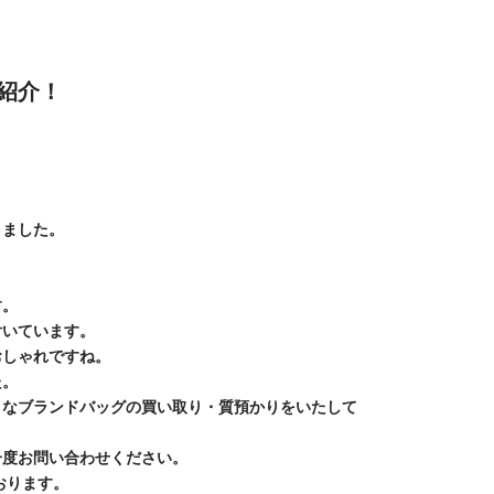
紹介！
きました。
す。
付いています。
おしゃれですね。
た。
まなブランドバッグの買い取り・質預かりをいたして
一度お問い合わせください。
おります。