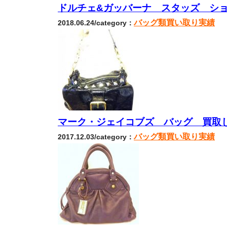
ドルチェ&ガッバーナ スタッズ シ
バッグ類買い取り実績
2018.06.24/category：
マーク・ジェイコブズ バッグ 買取
バッグ類買い取り実績
2017.12.03/category：