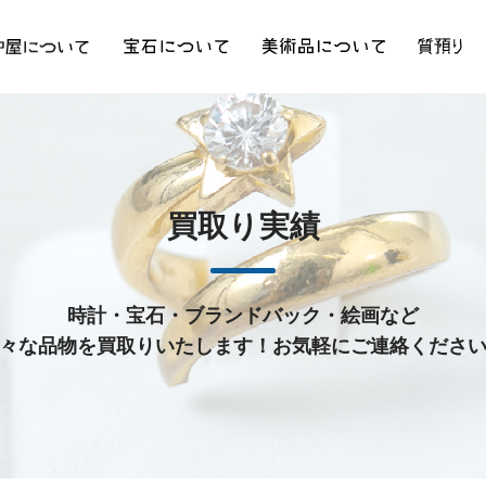
買取り実績
時計・宝石・ブランドバック・絵画など
々な品物を買取りいたします！お気軽にご連絡くださ