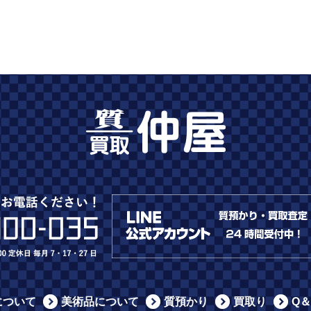
について
美術品について
質預かり
買取り
Q＆