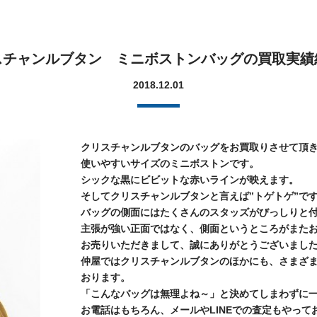
スチャンルブタン ミニボストンバッグの買取実績
2018.12.01
クリスチャンルブタンのバッグをお買取りさせて頂
使いやすいサイズのミニボストンです。
シックな黒にビビットな赤いラインが映えます。
そしてクリスチャンルブタンと言えば‟トゲトゲ”で
バッグの側面にはたくさんのスタッズがびっしりと
主張が強い正面ではなく、側面というところがまた
お売りいただきまして、誠にありがとうございまし
仲屋ではクリスチャンルブタンのほかにも、さまざ
おります。
「こんなバッグは無理よね～」と決めてしまわずに
お電話はもちろん、メールやLINEでの査定もやって