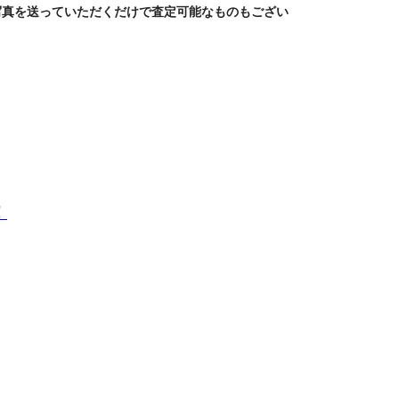
写真を送っていただくだけで査定可能なものもござい
！