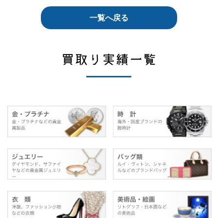
一覧へ戻る