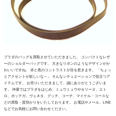
プラダのバッグを買取させていただきました。 コンパクトなレザ
ーのショルダーバッグです。 大きなリボンのようなデザインがか
わいいですね。 赤と黒のコントラストが目を惹きます。 「ちょっ
とアクセントが欲しいな～」 そんなシチュエーションで役立つア
イテムです。 お売りいただきまして、誠にありがとうございま
す。 仲屋ではプラダをはじめ、ミュウミュウやセリーヌ、エト
ロ、ボッテガ。ヴェネタ、グッチ、コーチ、マイケル・コースな
どの買取・質預かりをいたしております。 お電話やメール、LINE
などでお気軽にお問い合わせください。