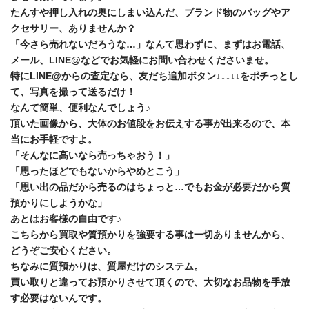
たんすや押し入れの奥にしまい込んだ、ブランド物のバッグやア
クセサリー、ありませんか？
「今さら売れないだろうな…」なんて思わずに、まずはお電話、
メール、LINE@などでお気軽にお問い合わせくださいませ。
特にLINE@からの査定なら、友だち追加ボタン↓↓↓↓↓をポチっとし
て、写真を撮って送るだけ！
なんて簡単、便利なんでしょう♪
頂いた画像から、大体のお値段をお伝えする事が出来るので、本
当にお手軽ですよ。
「そんなに高いなら売っちゃおう！」
「思ったほどでもないからやめとこう」
「思い出の品だから売るのはちょっと…でもお金が必要だから質
預かりにしようかな」
あとはお客様の自由です♪
こちらから買取や質預かりを強要する事は一切ありませんから、
どうぞご安心ください。
ちなみに質預かりは、質屋だけのシステム。
買い取りと違ってお預かりさせて頂くので、大切なお品物を手放
す必要はないんです。