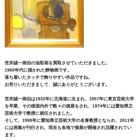
笠井誠一画伯の油彩画を買取させていただきました。
1960年代に描かれた静物画です。
落ち着いたタッチで飾りやすい作品ですね。
お売りいただきまして、誠にありがとうございます。
笠井誠一画伯は1932年に北海道に生まれ、1957年に東京芸術大学
を卒業、その後国内外で数々の個展をされ、1974年には愛知県立
芸術大学で教授に就任されました。
そして、1998年に愛知県立芸術大学の名誉教授となられ、2011年
には画集が刊行され、現在も各地で個展が開催され活躍されてい
ます。