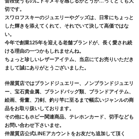
普段使うものにトキメキを感じるかどうか…ってとても大
切です。
スワロフスキーのジュエリーやグッズは、日常にちょっと
した輝きを添えてくれて、それでいて決して高価ではな
い。
今年で創業125年を迎える老舗ブランドが、長く愛され続
ける理由の一つかもしれませんね。
ちょっと珍しいレザーアイテム、当店にてお売りいただき
まして誠にありがとうございました。
仲屋質店ではブランドジュエリー、ノンブランドジュエリ
ー、宝石貴金属、ブランドバッグ類、ブランドアイテム、
絵画、骨董、刀剣、釣り竿に至るまで幅広いジャンルの商
品をお取り扱いしております。
その他にもホビー関連商品、テレホンカード、切手なども
お問い合わせ下さいませ。
仲屋質店公式LINEアカウントをお友だち追加して頂く